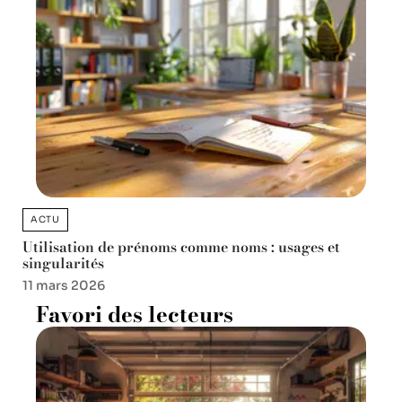
ACTU
Utilisation de prénoms comme noms : usages et
singularités
11 mars 2026
Favori des lecteurs