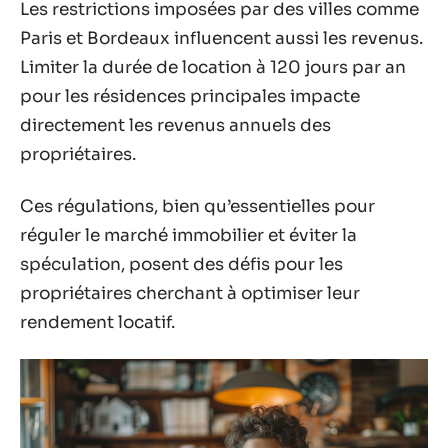
Les restrictions imposées par des villes comme
Paris et Bordeaux influencent aussi les revenus.
Limiter la durée de location à 120 jours par an
pour les résidences principales impacte
directement les revenus annuels des
propriétaires.
Ces régulations, bien qu’essentielles pour
réguler le marché immobilier et éviter la
spéculation, posent des défis pour les
propriétaires cherchant à optimiser leur
rendement locatif.