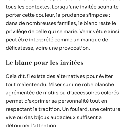
tous les contextes. Lorsqu’une invitée souhaite
porter cette couleur, la prudence s’impose :
dans de nombreuses familles, le blanc reste le
privilège de celle qui se marie. Venir vêtue ainsi
peut être interprété comme un manque de
délicatesse, voire une provocation.
Le blanc pour les invitées
Cela dit, il existe des alternatives pour éviter
tout malentendu. Miser sur une robe blanche
agrémentée de motifs ou d’accessoires colorés
permet d’exprimer sa personnalité tout en
respectant la tradition. Un foulard, une ceinture
vive ou des bijoux audacieux suffisent à
détourner l’attention.