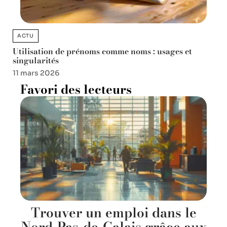
ACTU
Utilisation de prénoms comme noms : usages et
singularités
11 mars 2026
Favori des lecteurs
Trouver un emploi dans le
Nord-Pas-de-Calais grâce aux