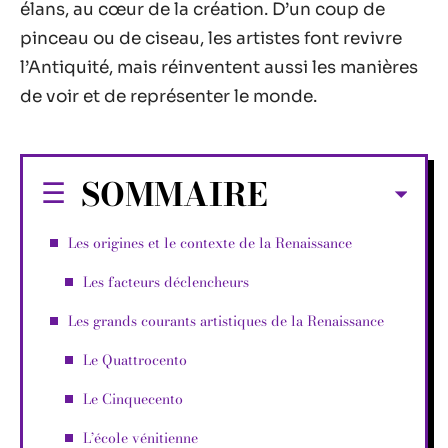
élans, au cœur de la création. D’un coup de
pinceau ou de ciseau, les artistes font revivre
l’Antiquité, mais réinventent aussi les manières
de voir et de représenter le monde.
SOMMAIRE
Les origines et le contexte de la Renaissance
Les facteurs déclencheurs
Les grands courants artistiques de la Renaissance
Le Quattrocento
Le Cinquecento
L’école vénitienne