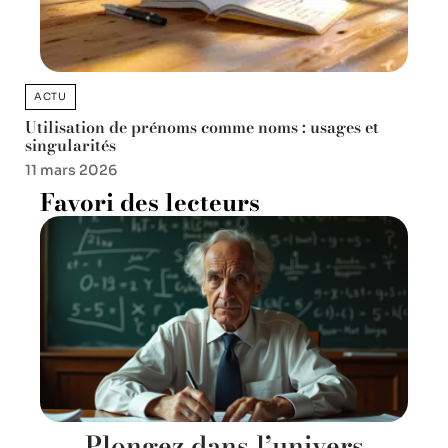
ACTU
Utilisation de prénoms comme noms : usages et
singularités
11 mars 2026
Favori des lecteurs
Plongez dans l’univers