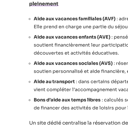
pleinement
Aide aux vacances familiales (AVF)
: adr
Elle prend en charge une partie du séjour
Aide aux vacances enfants (AVE)
: pensé
soutient financièrement leur participatio
découvertes et activités éducatives.
Aide aux vacances sociales (AVS)
: réser
soutien personnalisé et aide financière,
Aide au transport
: dans certains départ
vient compléter l’accompagnement vac
Bons d’aide aux temps libres
: calculés 
de financer des activités de loisirs pour
Un site dédié centralise la réservation des