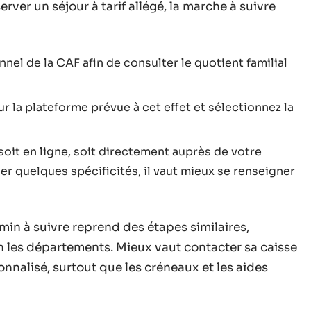
rver un séjour à tarif allégé, la marche à suivre
el de la CAF afin de consulter le quotient familial
r la plateforme prévue à cet effet et sélectionnez la
oit en ligne, soit directement auprès de votre
r quelques spécificités, il vaut mieux se renseigner
hemin à suivre reprend des étapes similaires,
n les départements. Mieux vaut contacter sa caisse
alisé, surtout que les créneaux et les aides