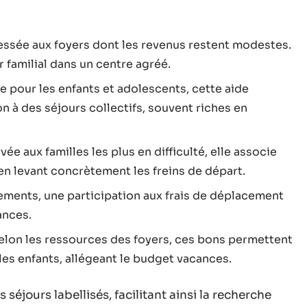
essée aux foyers dont les revenus restent modestes.
 familial dans un centre agréé.
e pour les enfants et adolescents, cette aide
n à des séjours collectifs, souvent riches en
vée aux familles les plus en difficulté, elle associe
 en levant concrètement les freins de départ.
ements, une participation aux frais de déplacement
ances.
selon les ressources des foyers, ces bons permettent
 les enfants, allégeant le budget vacances.
 séjours labellisés, facilitant ainsi la recherche