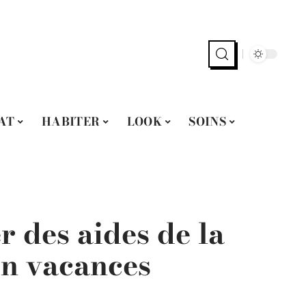
AT
HABITER
LOOK
SOINS
 des aides de la
en vacances