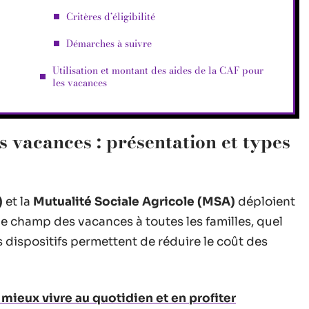
Critères d’éligibilité
Démarches à suivre
Utilisation et montant des aides de la CAF pour
les vacances
s vacances : présentation et types
)
et la
Mutualité Sociale Agricole (MSA)
déploient
le champ des vacances à toutes les familles, quel
rs dispositifs permettent de réduire le coût des
mieux vivre au quotidien et en profiter