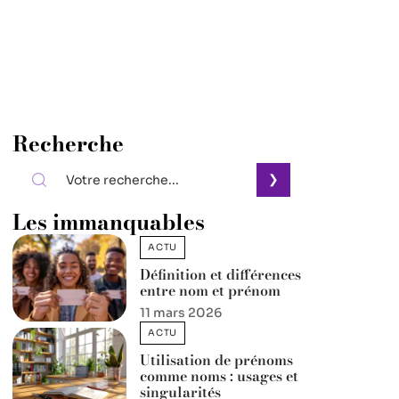
Recherche
Les immanquables
ACTU
Définition et différences
entre nom et prénom
11 mars 2026
ACTU
Utilisation de prénoms
comme noms : usages et
singularités