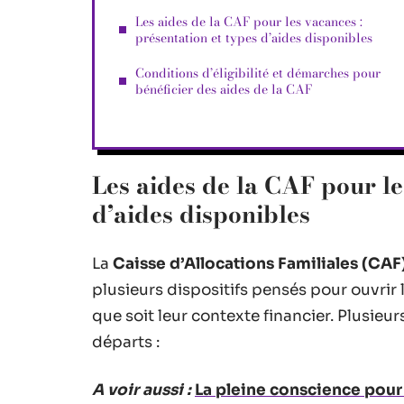
Les aides de la CAF pour les vacances :
présentation et types d’aides disponibles
Conditions d’éligibilité et démarches pour
bénéficier des aides de la CAF
Les aides de la CAF pour le
d’aides disponibles
La
Caisse d’Allocations Familiales (CAF
plusieurs dispositifs pensés pour ouvrir 
que soit leur contexte financier. Plusieu
départs :
A voir aussi :
La pleine conscience pour 