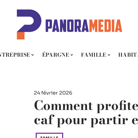
NTREPRISE
ÉPARGNE
FAMILLE
HABIT
24 février 2026
Comment profiter
caf pour partir 
FAMILLE