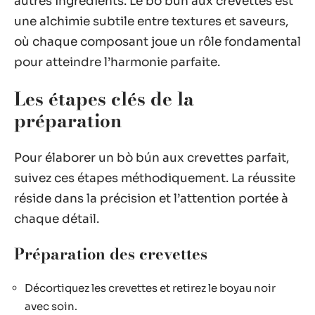
autres ingrédients. Le bò bún aux crevettes est
une alchimie subtile entre textures et saveurs,
où chaque composant joue un rôle fondamental
pour atteindre l’harmonie parfaite.
Les étapes clés de la
préparation
Pour élaborer un bò bún aux crevettes parfait,
suivez ces étapes méthodiquement. La réussite
réside dans la précision et l’attention portée à
chaque détail.
Préparation des crevettes
Décortiquez les crevettes et retirez le boyau noir
avec soin.