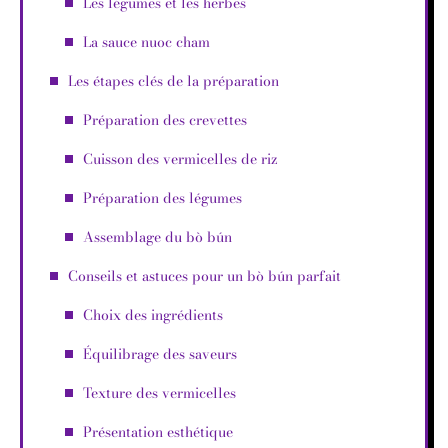
Les légumes et les herbes
La sauce nuoc cham
Les étapes clés de la préparation
Préparation des crevettes
Cuisson des vermicelles de riz
Préparation des légumes
Assemblage du bò bún
Conseils et astuces pour un bò bún parfait
Choix des ingrédients
Équilibrage des saveurs
Texture des vermicelles
Présentation esthétique