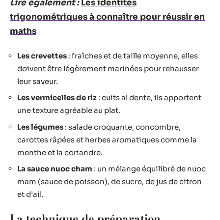
Lire également :
Les identités
trigonométriques à connaître pour réussir en
maths
Les crevettes
: fraîches et de taille moyenne, elles
doivent être légèrement marinées pour rehausser
leur saveur.
Les vermicelles de riz
: cuits al dente, ils apportent
une texture agréable au plat.
Les légumes
: salade croquante, concombre,
carottes râpées et herbes aromatiques comme la
menthe et la coriandre.
La sauce nuoc cham
: un mélange équilibré de nuoc
mam (sauce de poisson), de sucre, de jus de citron
et d’ail.
La technique de préparation