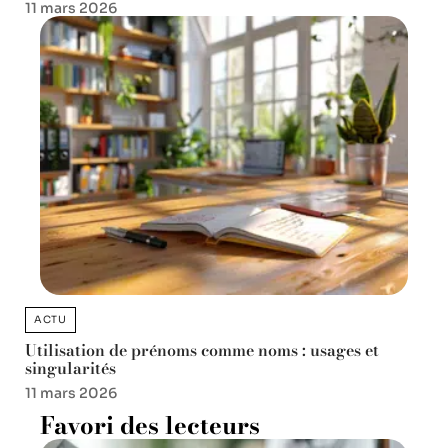
11 mars 2026
ACTU
Utilisation de prénoms comme noms : usages et
singularités
11 mars 2026
Favori des lecteurs