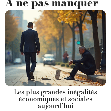
A ne pas manquer
Les plus grandes inégalités
économiques et sociales
aujourd’hui