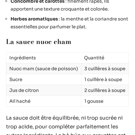
Concombre et carottes
: finement râpés, ils
apportent une texture croquante et colorée.
Herbes aromatiques
: la menthe et la coriandre sont
essentielles pour parfumer le plat.
La sauce nuoc cham
Ingrédients
Quantité
Nuoc mam (sauce de poisson)
3 cuillères à soupe
Sucre
1 cuillère à soupe
Jus de citron
2 cuillères à soupe
Ail haché
1 gousse
La sauce doit être équilibrée, ni trop sucrée ni
trop acide, pour compléter parfaitement les