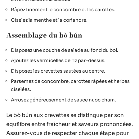
Râpez finement le concombre et les carottes.
Ciselez la menthe et la coriandre.
Assemblage du bò bún
Disposez une couche de salade au fond du bol.
Ajoutez les vermicelles de riz par-dessus.
Disposez les crevettes sautées au centre.
Parsemez de concombre, carottes râpées et herbes
ciselées.
Arrosez généreusement de sauce nuoc cham.
Le bò bún aux crevettes se distingue par son
équilibre entre fraîcheur et saveurs prononcées.
Assurez-vous de respecter chaque étape pour