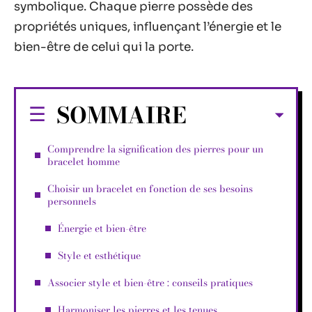
symbolique. Chaque pierre possède des
propriétés uniques, influençant l’énergie et le
bien-être de celui qui la porte.
SOMMAIRE
Comprendre la signification des pierres pour un
bracelet homme
Choisir un bracelet en fonction de ses besoins
personnels
Énergie et bien-être
Style et esthétique
Associer style et bien-être : conseils pratiques
Harmoniser les pierres et les tenues