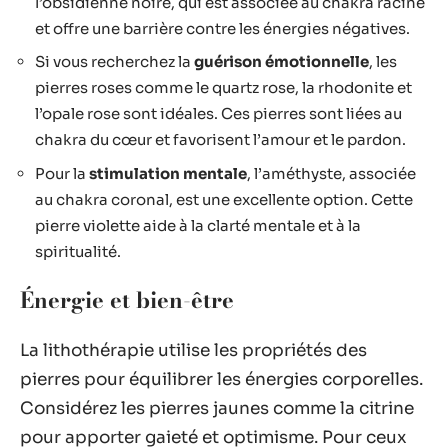
l’obsidienne noire, qui est associée au chakra racine
et offre une barrière contre les énergies négatives.
Si vous recherchez la
guérison émotionnelle
, les
pierres roses comme le quartz rose, la rhodonite et
l’opale rose sont idéales. Ces pierres sont liées au
chakra du cœur et favorisent l’amour et le pardon.
Pour la
stimulation mentale
, l’améthyste, associée
au chakra coronal, est une excellente option. Cette
pierre violette aide à la clarté mentale et à la
spiritualité.
Énergie et bien-être
La lithothérapie utilise les propriétés des
pierres pour équilibrer les énergies corporelles.
Considérez les pierres jaunes comme la citrine
pour apporter gaieté et optimisme. Pour ceux