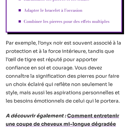
Adapter le bracelet à l’occasion
Combiner les pierres pour des effets multiples
Par exemple, l’onyx noir est souvent associé à la
protection et à la force intérieure, tandis que
l’œil de tigre est réputé pour apporter
confiance en soi et courage. Vous devez
connaître la signification des pierres pour faire
un choix éclairé qui reflète non seulement le
style, mais aussi les aspirations personnelles et
les besoins émotionnels de celui qui le portera.
A découvrir également :
Comment entretenir
une coupe de cheveux mi-longue dégradée