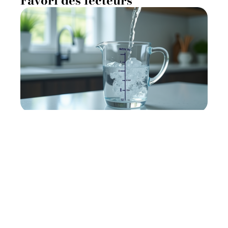
Favori des lecteurs
1 m³ en litres : les étapes de
conversion détaillées
11 mars 2026
Contact
Mentions Légales
Sitemap