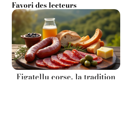
Favori des lecteurs
Figatellu corse, la tradition
qui perpétue un savoir-faire
unique
11 mars 2026