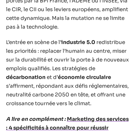
portés par la BPI France, l’ADEME ou l’INSEE, via
le CIR, le CII ou les leviers européens, amplifient
cette dynamique. Mais la mutation ne se limite
pas à la technologie.
L’entrée en scène de l’
industrie 5.0
redistribue
les priorités : replacer l’humain au centre, miser
sur la durabilité et ouvrir la porte à de nouveaux
emplois qualifiés. Les stratégies de
décarbonation
et d’
économie circulaire
s’affirment, répondant aux défis réglementaires,
neutralité carbone 2050 en tête, et offrant une
croissance tournée vers le climat.
A lire en complément :
Marketing des services
: 4 spécificités à connaître pour réussir