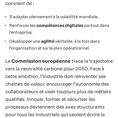
convient de :
S’adapter pleinement à la volatilité mondiale.
Renforcer les
compétences digitales
partout dans
l’entreprise.
Développer une
agilité
véritable, à la fois dans
l’organisation et sur le plan opérationnel.
La
Commission européenne
trace la trajectoire
vers la neutralité carbone pour 2050. Face à
cette ambition, l’industrie doit réinventer ses
chaînes de valeur, encourager l’autonomie des
collaborateurs et viser toujours plus de métiers
qualifiés. Innover, former et sécuriser les
processus deviennent des axes structurants
pour tous les industriels qui veulent écrire la