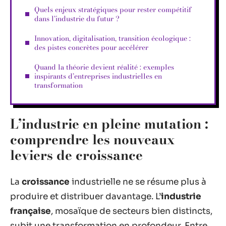
Quels enjeux stratégiques pour rester compétitif
dans l’industrie du futur ?
Innovation, digitalisation, transition écologique :
des pistes concrètes pour accélérer
Quand la théorie devient réalité : exemples
inspirants d’entreprises industrielles en
transformation
L’industrie en pleine mutation :
comprendre les nouveaux
leviers de croissance
La
croissance
industrielle ne se résume plus à
produire et distribuer davantage. L’
industrie
française
, mosaïque de secteurs bien distincts,
subit une transformation en profondeur. Entre