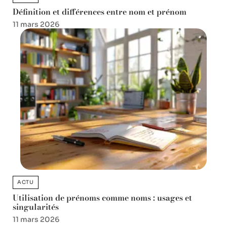
Définition et différences entre nom et prénom
11 mars 2026
ACTU
Utilisation de prénoms comme noms : usages et
singularités
11 mars 2026