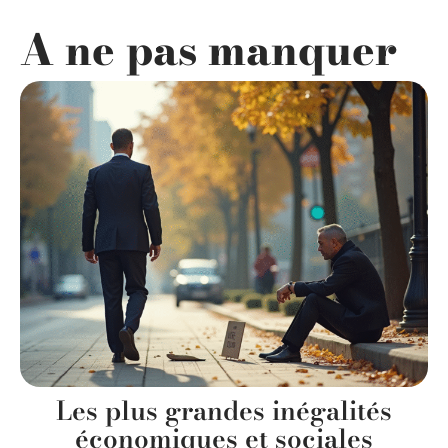
A ne pas manquer
Les plus grandes inégalités
économiques et sociales