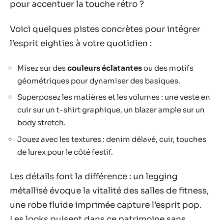
pour accentuer la touche rétro ?
Voici quelques pistes concrètes pour intégrer
l’esprit eighties à votre quotidien :
Misez sur des
couleurs éclatantes
ou des motifs
géométriques pour dynamiser des basiques.
Superposez les matières et les volumes : une veste en
cuir sur un t-shirt graphique, un blazer ample sur un
body stretch.
Jouez avec les textures : denim délavé, cuir, touches
de lurex pour le côté festif.
Les détails font la différence : un legging
métallisé évoque la vitalité des salles de fitness,
une robe fluide imprimée capture l’esprit pop.
Les looks puisent dans ce patrimoine sans