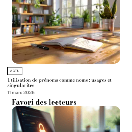
ACTU
Utilisation de prénoms comme noms : usages et
singularités
11 mars 2026
Favori des lecteurs