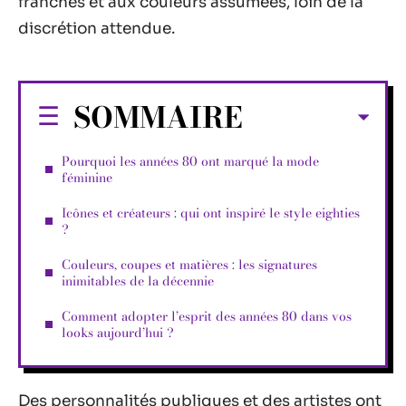
franches et aux couleurs assumées, loin de la
discrétion attendue.
SOMMAIRE
Pourquoi les années 80 ont marqué la mode
féminine
Icônes et créateurs : qui ont inspiré le style eighties
?
Couleurs, coupes et matières : les signatures
inimitables de la décennie
Comment adopter l’esprit des années 80 dans vos
looks aujourd’hui ?
Des personnalités publiques et des artistes ont