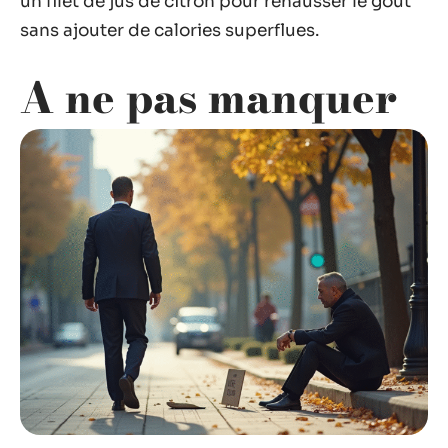
un filet de jus de citron pour rehausser le goût
sans ajouter de calories superflues.
A ne pas manquer