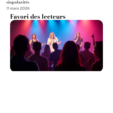
singularités
11 mars 2026
Favori des lecteurs
Découvrir la magie des bars
à karaoké en France
11 mars 2026