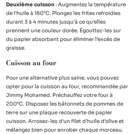
Deuxième cuisson
: Augmentez la température
de l’huile à 180°C. Plongez les frites refroidies
durant 3 à 4 minutes jusqu’à ce qu’elles
prennent une couleur dorée. Égouttez-les sur
du papier absorbant pour éliminer l’excès de
graisse.
Cuisson au four
Pour une alternative plus saine, vous pouvez
opter pour la cuisson au four, recommandée par
Jimmy Mohamed. Préchauffez votre four à
200°C. Disposez les bâtonnets de pommes de
terre sur une plaque recouverte de papier
cuisson. Arrosez-les d’un filet d’huile d’olive et
mélangez bien pour enrober chaque morceau.