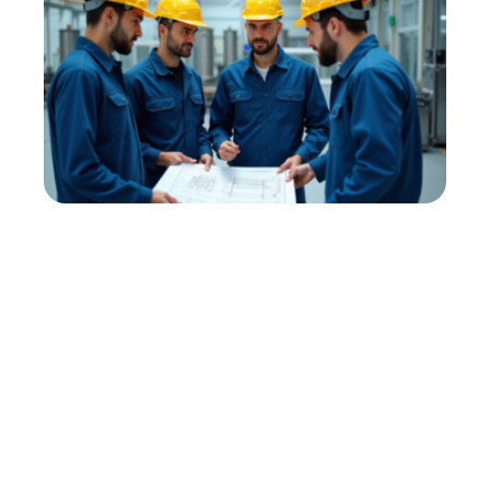
Industrie : enjeux à connaître
pour booster sa croissance
11 mars 2026
Contact
Mentions Légales
Sitemap
© 2025 | panoramedia.fr