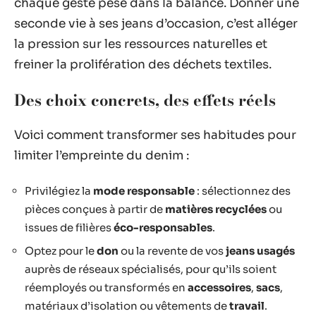
chaque geste pèse dans la balance. Donner une
seconde vie à ses jeans d’occasion, c’est alléger
la pression sur les ressources naturelles et
freiner la prolifération des déchets textiles.
Des choix concrets, des effets réels
Voici comment transformer ses habitudes pour
limiter l’empreinte du denim :
Privilégiez la
mode responsable
: sélectionnez des
pièces conçues à partir de
matières recyclées
ou
issues de filières
éco-responsables
.
Optez pour le
don
ou la revente de vos
jeans usagés
auprès de réseaux spécialisés, pour qu’ils soient
réemployés ou transformés en
accessoires
,
sacs
,
matériaux d’isolation ou vêtements de
travail
.