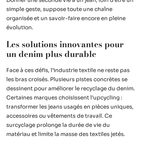
Donner une seconde vie à un jean, loin d’être un
simple geste, suppose toute une chaîne
organisée et un savoir-faire encore en pleine
évolution.
Les solutions innovantes pour
un denim plus durable
Face à ces défis, l’industrie textile ne reste pas
les bras croisés. Plusieurs pistes concrètes se
dessinent pour améliorer le recyclage du denim.
Certaines marques choisissent l’upcycling :
transformer les jeans usagés en pièces uniques,
accessoires ou vêtements de travail. Ce
surcyclage prolonge la durée de vie du
matériau et limite la masse des textiles jetés.