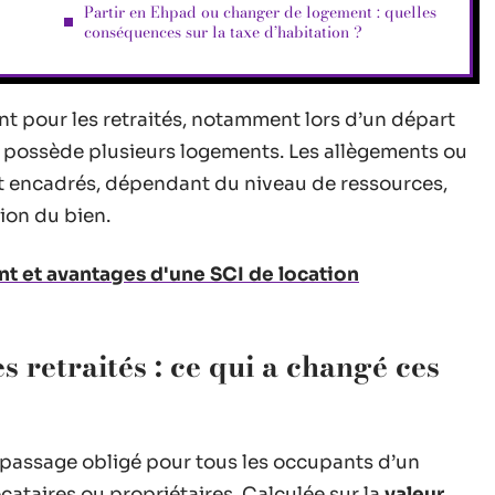
Partir en Ehpad ou changer de logement : quelles
conséquences sur la taxe d’habitation ?
t pour les retraités, notamment lors d’un départ
n possède plusieurs logements. Les allègements ou
t encadrés, dépendant du niveau de ressources,
tion du bien.
 et avantages d'une SCI de location
s retraités : ce qui a changé ces
passage obligé pour tous les occupants d’un
locataires ou propriétaires. Calculée sur la
valeur