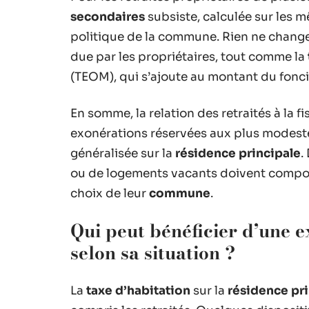
secondaires
subsiste, calculée sur les m
politique de la commune. Rien ne chang
due par les propriétaires, tout comme la
(TEOM), qui s’ajoute au montant du fonci
En somme, la relation des retraités à la f
exonérations réservées aux plus modeste
généralisée sur la
résidence principale
.
ou de logements vacants doivent compose
choix de leur
commune
.
Qui peut bénéficier d’une 
selon sa situation ?
La
taxe d’habitation
sur la
résidence pr