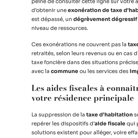
peine de consulter cette ligne sur votre a
d’obtenir une
exonération de taxe d’hab
est dépassé, un
dégrèvement dégressif
niveau de ressources.
Ces exonérations ne couvrent pas la
tax
retraités, selon leurs revenus ou en cas 
taxe foncière dans des situations précise
avec la
commune
ou les services des
im
Les aides fiscales à connaî
votre résidence principale
La suppression de la
taxe d’habitation
s
repérer les dispositifs d’
aide fiscale
qui 
solutions existent pour alléger, voire effac