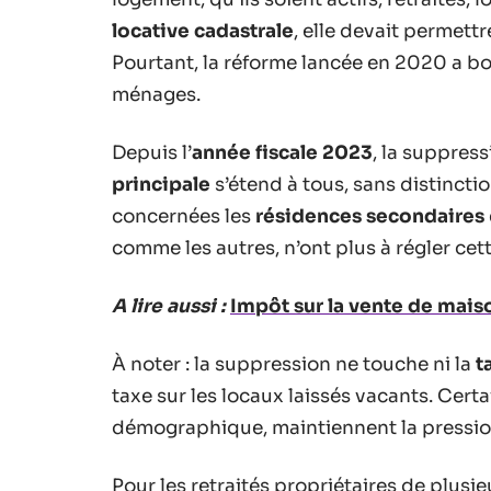
locative cadastrale
, elle devait permett
Pourtant, la réforme lancée en 2020 a b
ménages.
Depuis l’
année fiscale 2023
, la suppress
principale
s’étend à tous, sans distincti
concernées les
résidences secondaires
comme les autres, n’ont plus à régler cet
A lire aussi :
Impôt sur la vente de maiso
À noter : la suppression ne touche ni la
t
taxe sur les locaux laissés vacants. Cer
démographique, maintiennent la pression
Pour les retraités propriétaires de plusie