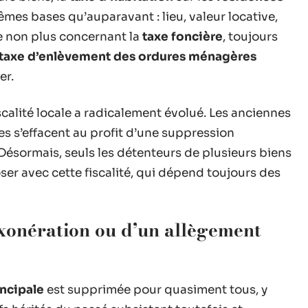
êmes bases qu’auparavant : lieu, valeur locative,
e non plus concernant la
taxe foncière
, toujours
taxe d’enlèvement des ordures ménagères
er.
iscalité locale a radicalement évolué. Les anciennes
s s’effacent au profit d’une suppression
 Désormais, seuls les détenteurs de plusieurs biens
r avec cette fiscalité, qui dépend toujours des
exonération ou d’un allègement
incipale
est supprimée pour quasiment tous, y