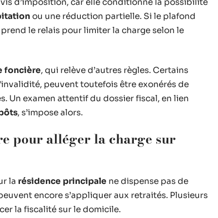
vis d’imposition, car elle conditionne la possibilité
itation
ou une réduction partielle. Si le plafond
prend le relais pour limiter la charge selon le
e foncière
, qui relève d’autres règles. Certains
d’invalidité, peuvent toutefois être exonérés de
s. Un examen attentif du dossier fiscal, en lien
pôts
, s’impose alors.
tre pour alléger la charge sur
ur la
résidence principale
ne dispense pas de
peuvent encore s’appliquer aux retraités. Plusieurs
er la fiscalité sur le domicile.