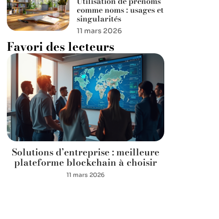
Utilisation de prénoms
comme noms : usages et
singularités
11 mars 2026
Favori des lecteurs
Solutions d’entreprise : meilleure
plateforme blockchain à choisir
11 mars 2026