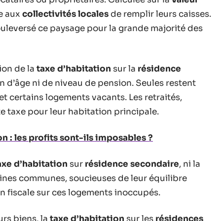
re aux
collectivités locales
de remplir leurs caisses.
ouleversé ce paysage pour la grande majorité des
ion de la
taxe d’habitation
sur la
résidence
on d’âge ni de niveau de pension. Seules restent
et certains logements vacants. Les retraités,
te taxe pour leur habitation principale.
n : les profits sont-ils imposables ?
axe d’habitation
sur
résidence secondaire
, ni la
taines communes, soucieuses de leur équilibre
 fiscale sur ces logements inoccupés.
urs biens, la
taxe d’habitation
sur les
résidences