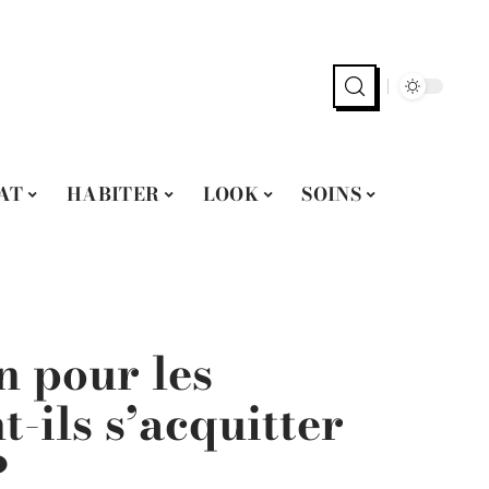
AT
HABITER
LOOK
SOINS
n pour les
t-ils s’acquitter
?