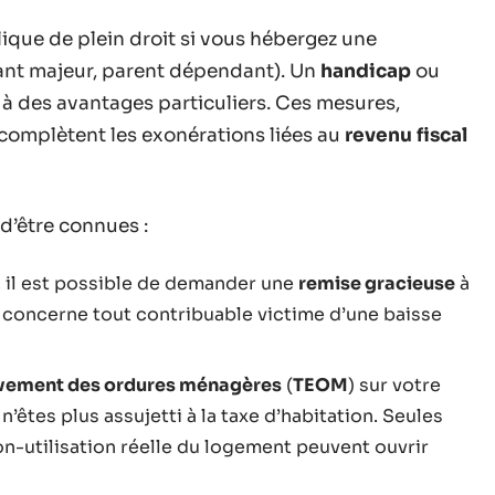
ique de plein droit si vous hébergez une
ant majeur, parent dépendant). Un
handicap
ou
 à des avantages particuliers. Ces mesures,
 complètent les exonérations liées au
revenu fiscal
d’être connues :
s, il est possible de demander une
remise gracieuse
à
e concerne tout contribuable victime d’une baisse
èvement des ordures ménagères
(
TEOM
) sur votre
n’êtes plus assujetti à la taxe d’habitation. Seules
on-utilisation réelle du logement peuvent ouvrir