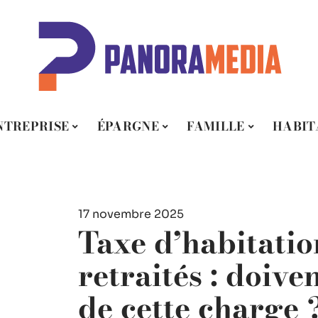
NTREPRISE
ÉPARGNE
FAMILLE
HABIT
17 novembre 2025
Taxe d’habitatio
retraités : doiven
de cette charge 