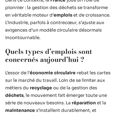
Dans ce contexte, la
France
joue un rôle de
pionnier : la gestion des déchets se transforme
en véritable moteur d’
emplois
et de croissance.
L’industrie, parfois à contrecœur, s’ajuste aux
exigences d’un modèle circulaire désormais
incontournable.
Quels types d’emplois sont
concernés aujourd’hui ?
L’essor de l’
économie circulaire
rebat les cartes
sur le marché du travail. Loin de se limiter aux
métiers du
recyclage
ou de la gestion des
déchets
, le mouvement fait émerger toute une
série de nouveaux besoins. La
réparation
et la
maintenance
s’installent durablement, et