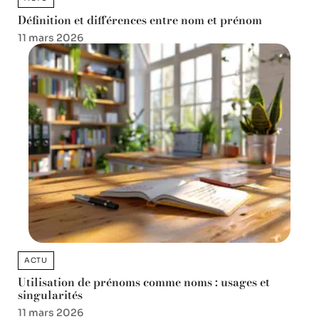
Définition et différences entre nom et prénom
11 mars 2026
ACTU
Utilisation de prénoms comme noms : usages et
singularités
11 mars 2026