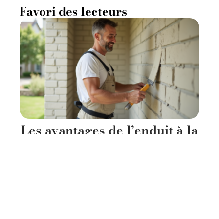
Favori des lecteurs
Les avantages de l’enduit à la
chaux pour extérieur sur
parpaing
11 mars 2026