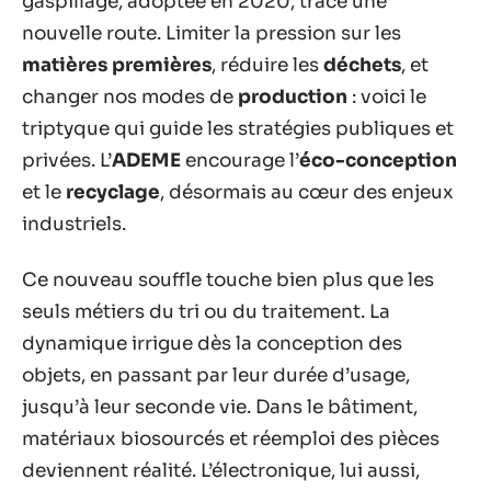
gaspillage, adoptée en 2020, trace une
nouvelle route. Limiter la pression sur les
matières premières
, réduire les
déchets
, et
changer nos modes de
production
: voici le
triptyque qui guide les stratégies publiques et
privées. L’
ADEME
encourage l’
éco-conception
et le
recyclage
, désormais au cœur des enjeux
industriels.
Ce nouveau souffle touche bien plus que les
seuls métiers du tri ou du traitement. La
dynamique irrigue dès la conception des
objets, en passant par leur durée d’usage,
jusqu’à leur seconde vie. Dans le bâtiment,
matériaux biosourcés et réemploi des pièces
deviennent réalité. L’électronique, lui aussi,