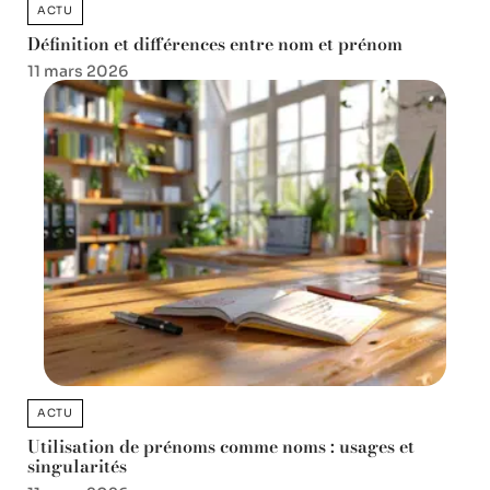
ACTU
Définition et différences entre nom et prénom
11 mars 2026
ACTU
Utilisation de prénoms comme noms : usages et
singularités