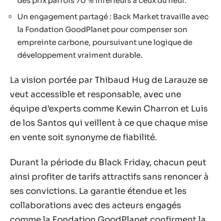
des prix parfois 70 % inférieurs à ceux du neuf.
Un engagement partagé : Back Market travaille avec
la Fondation GoodPlanet pour compenser son
empreinte carbone, poursuivant une logique de
développement vraiment durable.
La vision portée par Thibaud Hug de Larauze se
veut accessible et responsable, avec une
équipe d’experts comme Kewin Charron et Luis
de los Santos qui veillent à ce que chaque mise
en vente soit synonyme de fiabilité.
Durant la période du Black Friday, chacun peut
ainsi profiter de tarifs attractifs sans renoncer à
ses convictions. La garantie étendue et les
collaborations avec des acteurs engagés
comme la Fondation GoodPlanet confirment la