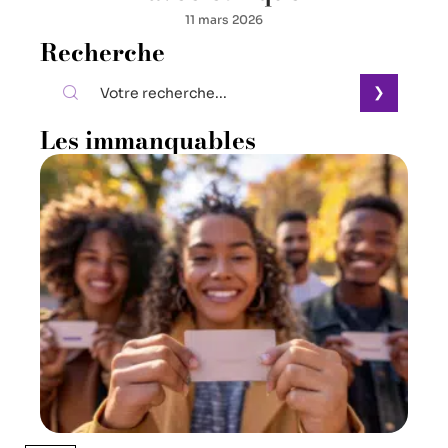
11 mars 2026
Recherche
Les immanquables