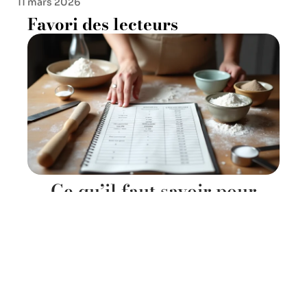
11 mars 2026
Favori des lecteurs
Ce qu’il faut savoir pour
convertir centilitres en
grammes en pâtisserie
11 mars 2026